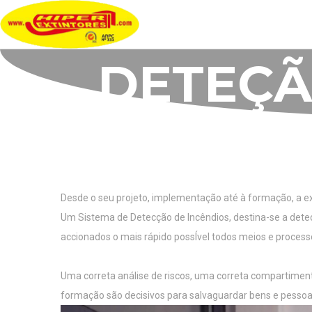
D
E
T
E
Ç
Ã
Desde o seu projeto, implementação até à formação, a ex
Um Sistema de Detecção de Incêndios, destina-se a detec
accionados o mais rápido possÍvel todos meios e proces
Uma correta análise de riscos, uma correta compartimenta
formação são decisivos para salvaguardar bens e pessoa